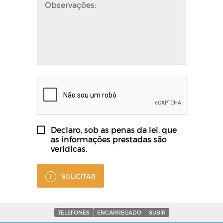
Declaro, sob as penas da lei, que
as informações prestadas são
verídicas.
SOLICITAR
TELEFONES
ENCARREGADO
SUBIR