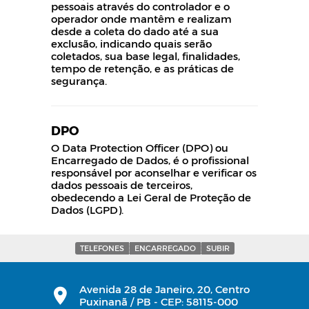
pessoais através do controlador e o
operador onde mantêm e realizam
desde a coleta do dado até a sua
exclusão, indicando quais serão
coletados, sua base legal, finalidades,
tempo de retenção, e as práticas de
segurança.
DPO
O Data Protection Officer (DPO) ou
Encarregado de Dados, é o profissional
responsável por aconselhar e verificar os
dados pessoais de terceiros,
obedecendo a Lei Geral de Proteção de
Dados (LGPD).
TELEFONES
ENCARREGADO
SUBIR
Avenida 28 de Janeiro, 20, Centro
Puxinanã / PB - CEP: 58115-000