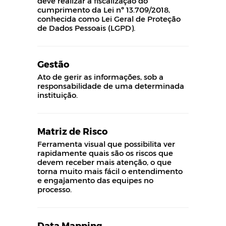
deve realizar a fiscalização do
cumprimento da Lei nº 13.709/2018,
conhecida como Lei Geral de Proteção
de Dados Pessoais (LGPD).
Gestão
Ato de gerir as informações, sob a
responsabilidade de uma determinada
instituição.
Matriz de Risco
Ferramenta visual que possibilita ver
rapidamente quais são os riscos que
devem receber mais atenção, o que
torna muito mais fácil o entendimento
e engajamento das equipes no
processo.
Data Mapping