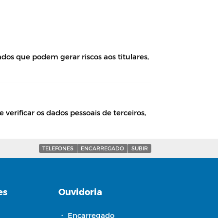
os que podem gerar riscos aos titulares,
verificar os dados pessoais de terceiros,
TELEFONES
ENCARREGADO
SUBIR
es
Ouvidoria
・
Encarregado