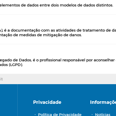
lementos de dados entre dois modelos de dados distintos.
, é a documentação com as atividades de tratamento de dad
tação de medidas de mitigação de danos.
gado de Dados, é o profissional responsável por aconselhar e 
ados (LGPD).
[2]
Privacidade
Informaçõ
・
Política de Privacidade
・
Notícias