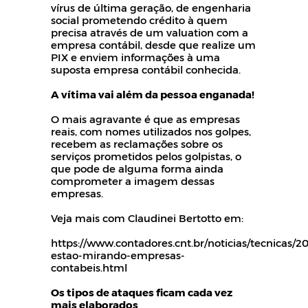
vírus de última geração, de engenharia
social prometendo crédito à quem
precisa através de um valuation com a
empresa contábil, desde que realize um
PIX e enviem informações à uma
suposta empresa contábil conhecida.
A vítima vai além da pessoa enganada!
O mais agravante é que as empresas
reais, com nomes utilizados nos golpes,
recebem as reclamações sobre os
serviços prometidos pelos golpistas, o
que pode de alguma forma ainda
comprometer a imagem dessas
empresas.
Veja mais com Claudinei Bertotto em:
https://www.contadores.cnt.br/noticias/tecnicas/2
estao-mirando-empresas-
contabeis.html
Os tipos de ataques ficam cada vez
mais elaborados