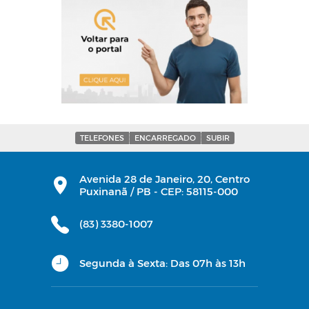
TELEFONES
ENCARREGADO
SUBIR
Avenida 28 de Janeiro, 20, Centro
Puxinanã / PB - CEP: 58115-000
(83) 3380-1007
Segunda à Sexta: Das 07h às 13h