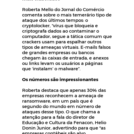
Roberta Mello do Jornal do Comércio
comenta sobre o mais temerário tipo de
ataque dos últimos tempos: o
cryptolocker, “vírus que bloqueia e
criptografa dados ao contaminar o
computador, segue a tática comum que
crackers usam para espalhar outros
tipos de ameaças virtuais. E-mails falsos
de grandes empresas ou bancos
chegam às caixas de entrada, e anexos
ou links levam os usuários a páginas
que ‘instalam’ o malware”.
Os números são impressionantes
Roberta destaca que apenas 30% das
empresas reconhecem a ameaça de
ransomware, em um país que é
segundo do mundo em número de
ataques desse tipo. O que chama a
atenção para a fala do diretor de
Educação e Cultura da Fenacon, Helio
Donin Junior, advertindo para que "as
empresas contábeis são alvo