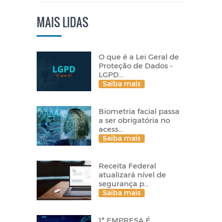
MAIS LIDAS
O que é a Lei Geral de
Proteção de Dados -
LGPD...
Saiba mais
Biometria facial passa
a ser obrigatória no
acess...
Saiba mais
Receita Federal
atualizará nível de
segurança p...
Saiba mais
1ª EMPRESA É