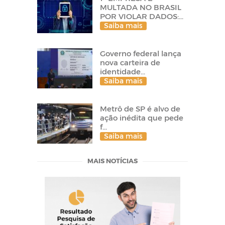
MULTADA NO BRASIL
POR VIOLAR DADOS:...
Saiba mais
Governo federal lança
nova carteira de
identidade...
Saiba mais
Metrô de SP é alvo de
ação inédita que pede
f...
Saiba mais
MAIS NOTÍCIAS