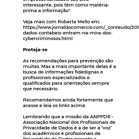
interessante, pois têm como matéria-
prima a informação".
Veja mais com Roberta Mello em:
https://www.jornaldocomercio.com/_conteudo/201
dados-contabeis-entram-na-mira-dos-
cybercriminosos.html
Proteja-se
As recomendações para prevenção são
muitas. Mas a mais importante delas é a
busca de informações fidedignas e
profissionais especializados e
qualificados para orientações sempre
que necessário.
Recomendamos ainda fortemente que
acesse e leia os links acima.
Lembrando que a missão da ANPPD® -
Associação Nacional dos Profissionais de
Privacidade de Dados é a de ser a “voz”
dos acadêmicos e profissionais de
Privacidade de Dados perante a