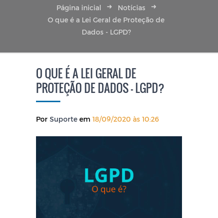
Página inicial
Notícias
O que é a Lei Geral de Proteção de
Dados - LGPD?
O QUE É A LEI GERAL DE
PROTEÇÃO DE DADOS - LGPD?
Por
Suporte
em
18/09/2020 às 10:26