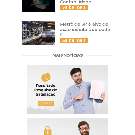
Contabilidade
Saiba mais
Metrô de SP é alvo de
ação inédita que pede
f...
Saiba mais
MAIS NOTÍCIAS