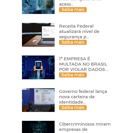
acess...
Saiba mais
Receita Federal
atualizará nível de
segurança p...
Saiba mais
1ª EMPRESA É
MULTADA NO BRASIL
POR VIOLAR DADOS:...
Saiba mais
Governo federal lança
nova carteira de
identidade...
Saiba mais
Cibercriminosos miram
empresas de