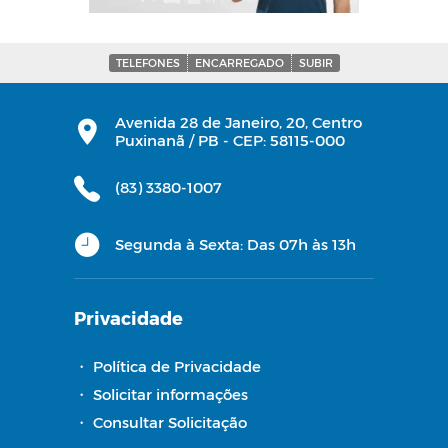
TELEFONES
ENCARREGADO
SUBIR
Avenida 28 de Janeiro, 20, Centro
Puxinanã / PB - CEP: 58115-000
(83) 3380-1007
Segunda à Sexta: Das 07h às 13h
Privacidade
・
Política de Privacidade
・
Solicitar informações
・
Consultar Solicitação